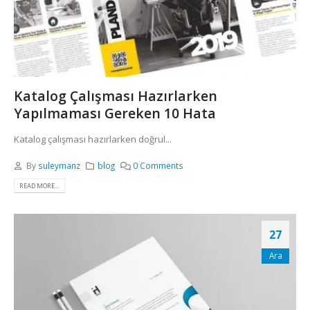
Katalog Çalışması Hazırlarken
Yapılmaması Gereken 10 Hata
Katalog çalışması hazırlarken doğrul...
By
suleymanz
blog
0 Comments
READ MORE...
27
Ara