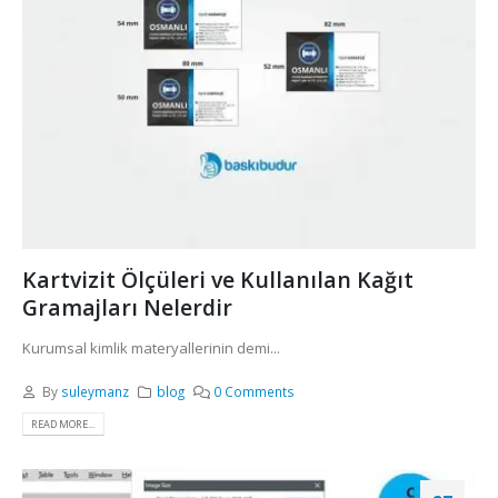
Kartvizit Ölçüleri ve Kullanılan Kağıt
Gramajları Nelerdir
Kurumsal kimlik materyallerinin demi...
By
suleymanz
blog
0 Comments
READ MORE...