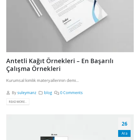
Antetli Kağıt Örnekleri – En Başarılı
Çalışma Örnekleri
Kurumsal kimlik materyallerinin demi...
By
suleymanz
blog
0 Comments
READ MORE...
26
Ara