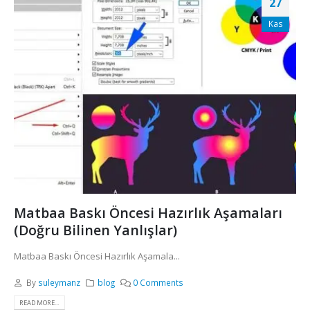
27
Kas
Matbaa Baskı Öncesi Hazırlık Aşamaları
(Doğru Bilinen Yanlışlar)
Matbaa Baskı Öncesi Hazırlık Aşamala...
By
suleymanz
blog
0 Comments
READ MORE...