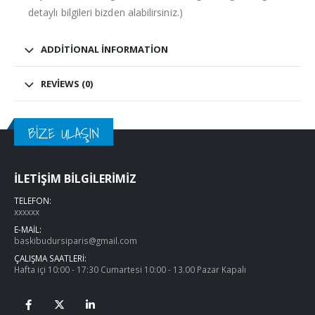
detaylı bilgileri bizden alabilirsiniz.)
ADDITIONAL INFORMATION
REVIEWS (0)
BİZE ULAŞIN
İLETİŞİM BİLGİLERİMİZ
TELEFON:
xxxxxx
E-MAİL:
baskibudursiparis@gmail.com
ÇALIŞMA SAATLERİ:
Hafta içi 10:00 - 17:30 Cumartesi 10:00 - 13.00 Pazar Kapalı