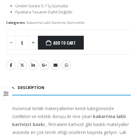
Üretim Süresi 5-7 İş Günüdür
Fiyatlara Tasarım Dahil Değildir.
Categories:
Kabartma Laklı Kartvizit
,
Kartvizitler
ADD TO CART
DESCRIPTION
Kurumsal kimlik materyallerinin kendi kategorisinde
özellikleri ve estetik duruşu ile öne çıkan
kabartma laklı
kartvizit baskı
, firmaların kartvizit gibi baskılı materyaller
arasında en çok tercih ettiği ürünlerin başında geliyor. Lak