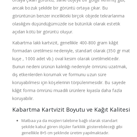
ancak bozuk şekilde bir görüntü ortaya çıkar. Bu
görüntünün benzer incelikteki birçok objede tekrarlanma
olasılığını düşündüğümüzde ise bütünlük olarak estetik
açıdan kötü bir görüntü oluşur.
Kabartma laklı kartvizit, genellikle 400-800 gram kâğıt
formadan üretilmesi nedeniyle, standart olarak (350 gr mat
kuşe , 1000 adet vb.) oval kesim olarak üretilmektedir.
Bunun nedeni ürünün kalınlığı nedeniyle ömrünü uzatmak,
dış etkenlerden korumak ve formunu uzun süre
koruyabilmesi için köşelerinin törpülenmesidir. Bu sayede
kâğıt forma ömrünü muadili ürünlere kıyasla daha fazla
koruyabilir.
Kabartma Kartvizit Boyutu ve Kağıt Kalitesi
Matbaa ya da müşteri talebine bağlı olarak standart
şekilde kabul gören ölçüler farklılık gösterebileceği gibi
genellikle 8×5 cm şeklinde üretim yapılmaktadır.