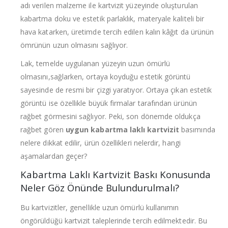
adı verilen malzeme ile kartvizit yüzeyinde oluşturulan
kabartma doku ve estetik parlaklık, materyale kaliteli bir
hava katarken, üretimde tercih edilen kalın kâğıt da ürünün
ömrünün uzun olmasını sağlıyor.
Lak, temelde uygulanan yüzeyin uzun ömürlü
olmasını,sağlarken, ortaya koyduğu estetik görüntü
sayesinde de resmi bir çizgi yaratıyor. Ortaya çıkan estetik
görüntü ise özellikle büyük firmalar tarafından ürünün
rağbet görmesini sağlıyor. Peki, son dönemde oldukça
rağbet gören
uygun kabartma laklı kartvizit
basımında
nelere dikkat edilir, ürün özellikleri nelerdir, hangi
aşamalardan geçer?
Kabartma Laklı Kartvizit Baskı Konusunda
Neler Göz Önünde Bulundurulmalı?
Bu kartvizitler, genellikle uzun ömürlü kullanımın
öngörüldüğü kartvizit taleplerinde tercih edilmektedir. Bu